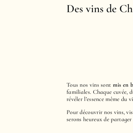
Des vins de Cha
Tous nos vins sont
mis en 
familiales. Chaque cuvée, du
révéler l’essence même du v
Pour découvrir nos vins, v
serons heureux de partager 