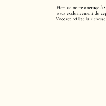
Fiers de notre ancrage à 
issus exclusivement du c
Vocoret
reflète la richess