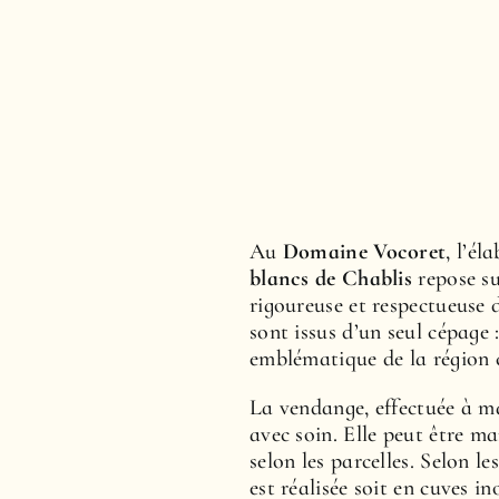
Au
Domaine Vocoret
, l’é
blancs de Chablis
repose su
rigoureuse et respectueuse d
sont issus d’un seul cépage 
emblématique de la région 
La vendange, effectuée à ma
avec soin. Elle peut être m
selon les parcelles. Selon le
est réalisée soit en cuves i