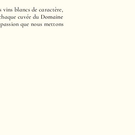
 vins blancs de caractère,
 chaque cuvée du
Domaine
 la passion que nous mettons