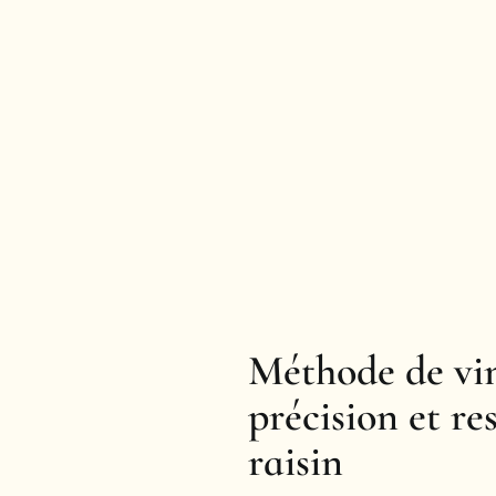
Méthode de vin
précision et re
raisin