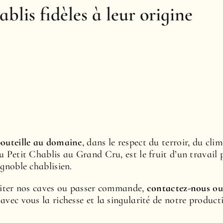
blis fidèles à leur origine
bouteille au domaine
, dans le respect du terroir, du cli
 Petit Chablis au Grand Cru, est le fruit d’un travail p
ignoble chablisien.
isiter nos caves ou passer commande,
contactez-nous
o
avec vous la richesse et la singularité de notre product