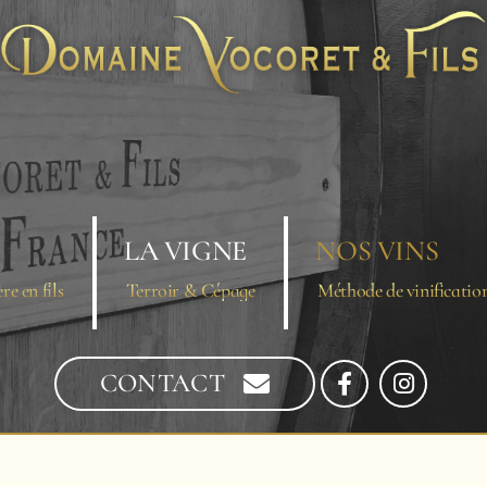
LA VIGNE
NOS VINS
re en fils
Terroir & Cépage
Méthode de vinificatio
CONTACT