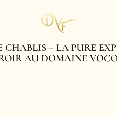
E CHABLIS – LA PURE EX
ROIR AU DOMAINE VOC