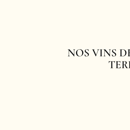
NOS VINS D
TER