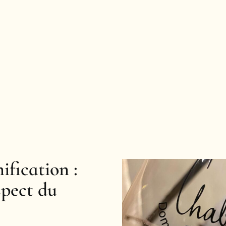
ification :
spect du