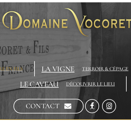
LA VIGNE
E EN FILS
TERROIR & CÉPAGE
LE CAVEAU
DÉCOUVRIR LE LIEU
CONTACT