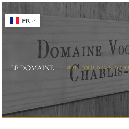
Passer
au
contenu
FR
LE DOMAINE
UNE HISTOIRE DE VIN, DE PÈR