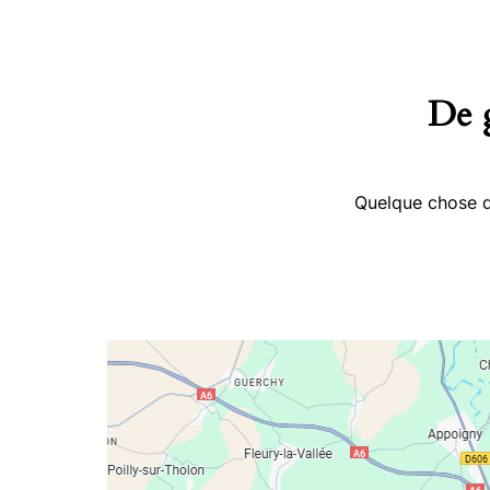
De g
Quelque chose d’