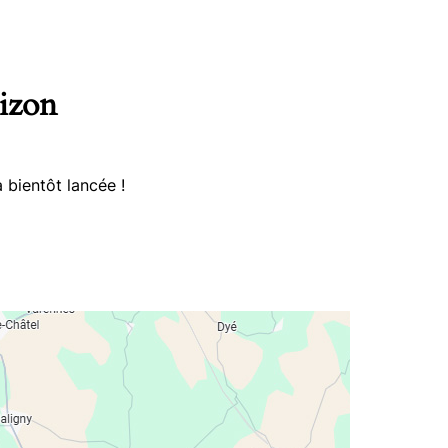
rizon
 bientôt lancée !