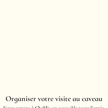
Organiser votre visite au caveau
Notre
caveau à Chablis
est accessible toute l’année,